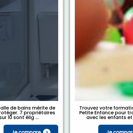
alle de bains mérite de
Trouvez votre format
otéger. 7 propriétaires
Petite Enfance pour tra
sur 10 sont élig ...
avec les enfants et d
Je compare
Je compar