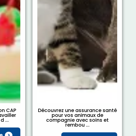
ion CAP
Découvrez une assurance santé
vailler
pour vos animaux de
 ...
compagnie avec soins et
rembou ...
e