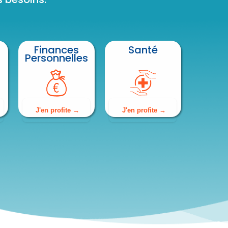
Finances
Santé
Personnelles
J'en profite
J'en profite