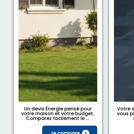
Un devis Énergie pensé pour
Votre s
votre maison et votre budget.
vous pr
Comparez facilement le ...
Je compare