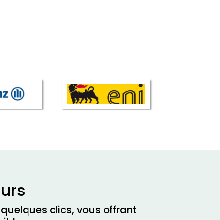
eurs
quelques clics, vous offrant