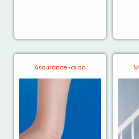
Assurance-auto
M