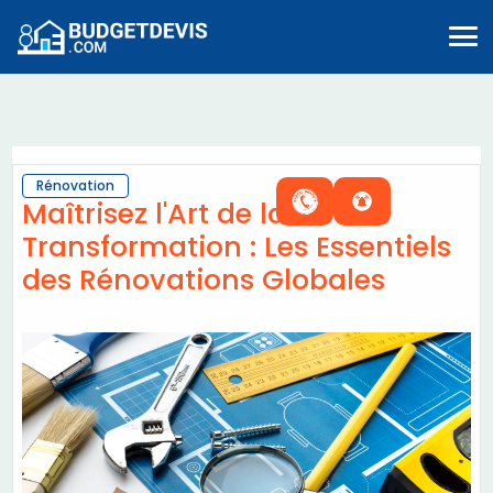
Rénovation
Maîtrisez l'Art de la
Transformation : Les Essentiels
des Rénovations Globales